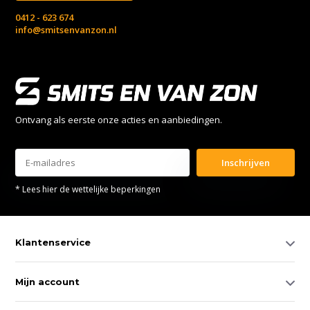
0412 - 623 674
info@smitsenvanzon.nl
Ontvang als eerste onze acties en aanbiedingen.
Inschrijven
* Lees hier de wettelijke beperkingen
Klantenservice
Mijn account