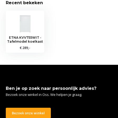
Recent bekeken
ETNA KVV755WIT -
Tafelmodel koelkast
€ 289,-
Ben je op zoek naar persoonlijk advies?
Bezoek onze winkel in Oss. We helpen je graag.
Bezoek onze winkel