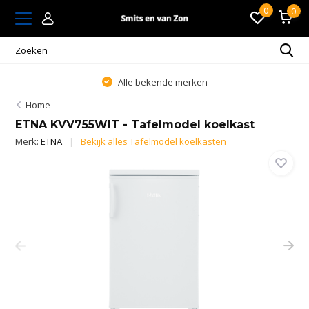
0
0
Alle bekende merken
Home
ETNA KVV755WIT - Tafelmodel koelkast
Merk:
ETNA
Bekijk alles Tafelmodel koelkasten