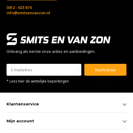
0412 - 623 674
info@smitsenvanzon.nl
Ontvang als eerste onze acties en aanbiedingen.
Inschrijven
* Lees hier de wettelijke beperkingen
Klantenservice
Mijn account