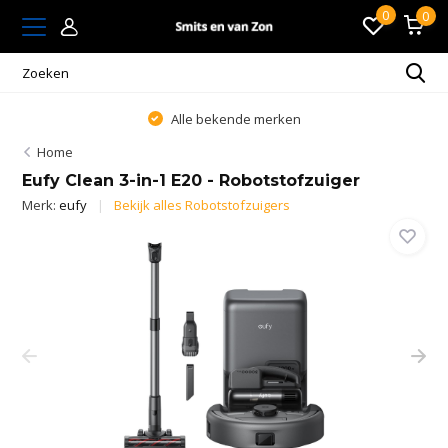
0
0
Alle bekende merken
Home
Eufy Clean 3-in-1 E20 - Robotstofzuiger
Merk:
eufy
Bekijk alles Robotstofzuigers