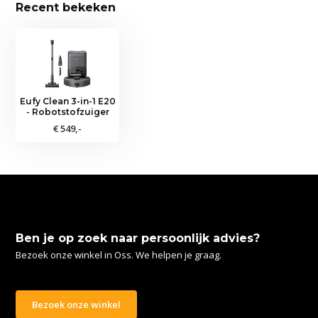
Recent bekeken
Eufy Clean 3-in-1 E20
- Robotstofzuiger
€ 549,-
Ben je op zoek naar persoonlijk advies?
Bezoek onze winkel in Oss. We helpen je graag.
Bezoek onze winkel