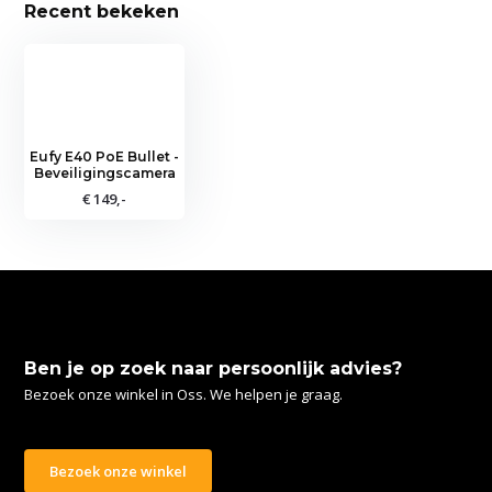
Recent bekeken
Eufy E40 PoE Bullet -
Beveiligingscamera
€ 149,-
Ben je op zoek naar persoonlijk advies?
Bezoek onze winkel in Oss. We helpen je graag.
Bezoek onze winkel