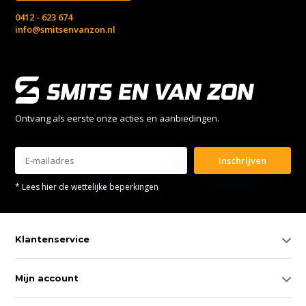
0412 - 623 674
info@smitsenvanzon.nl
Ontvang als eerste onze acties en aanbiedingen.
Inschrijven
* Lees hier de wettelijke beperkingen
Klantenservice
Mijn account