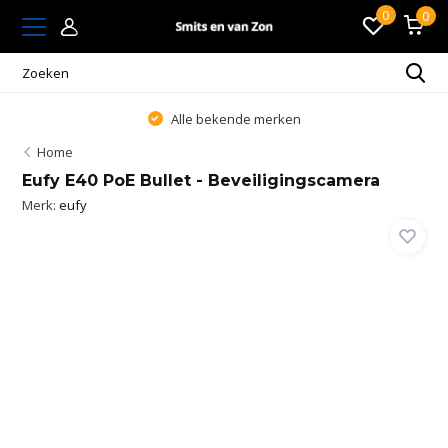
0
0
Alle bekende merken
Home
Eufy E40 PoE Bullet - Beveiligingscamera
Merk:
eufy