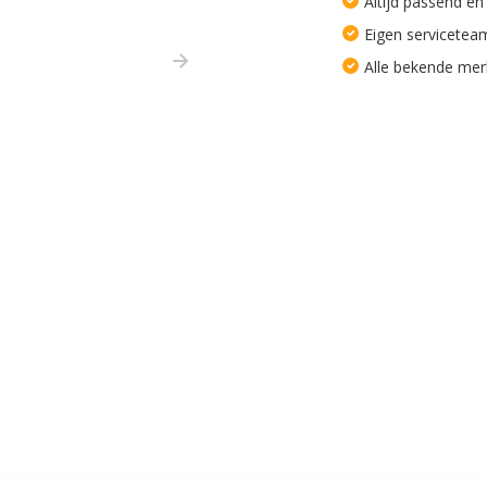
Altijd passend en
Eigen servicetea
Alle bekende me