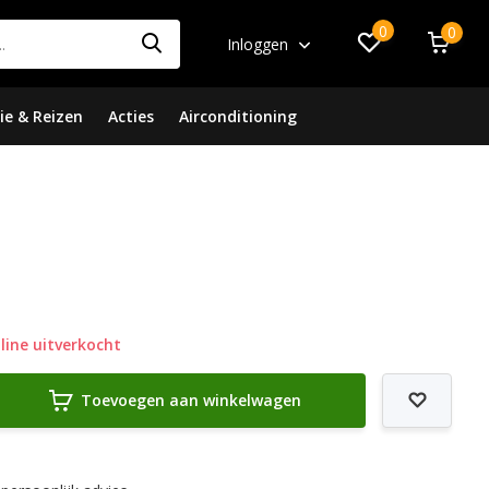
0
0
Inloggen
ie & Reizen
Acties
Airconditioning
ine uitverkocht
Toevoegen aan winkelwagen