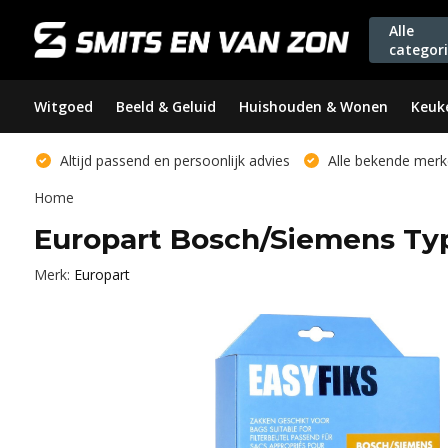
Alle
categor
Witgoed
Beeld & Geluid
Huishouden & Wonen
Keuk
Altijd passend en persoonlijk advies
Alle bekende merk
Home
Europart Bosch/Siemens Ty
Merk:
Europart