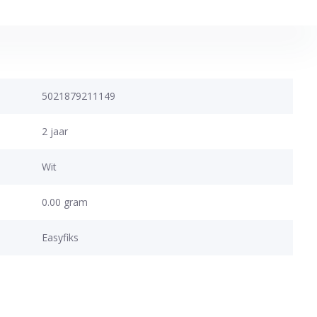
5021879211149
2 jaar
Wit
0.00 gram
Easyfiks