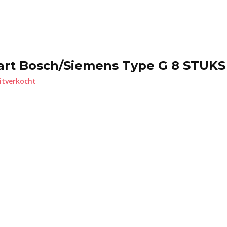
art Bosch/Siemens Type G 8 STUKS
itverkocht