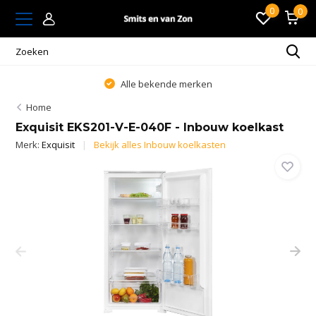
0
0
Alle bekende merken
Home
Exquisit EKS201-V-E-040F - Inbouw koelkast
Merk:
Exquisit
Bekijk alles Inbouw koelkasten