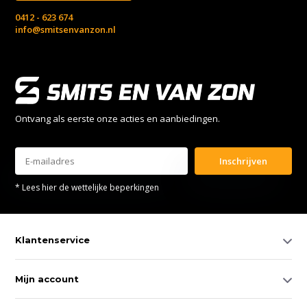
0412 - 623 674
info@smitsenvanzon.nl
Ontvang als eerste onze acties en aanbiedingen.
Inschrijven
* Lees hier de wettelijke beperkingen
Klantenservice
Mijn account