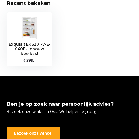
Recent bekeken
Exquisit EKS201-V-E-
040F - Inbouw
koelkast
€ 399,-
Ben je op zoek naar persoonlijk advies?
Bezoek onze winkel in Oss. We helpen je graag.
Bezoek onze winkel