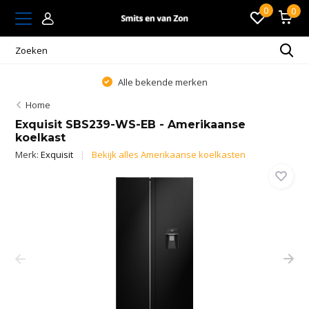
0
0
Alle bekende merken
Home
Exquisit SBS239-WS-EB - Amerikaanse
koelkast
Merk:
Exquisit
Bekijk alles Amerikaanse koelkasten