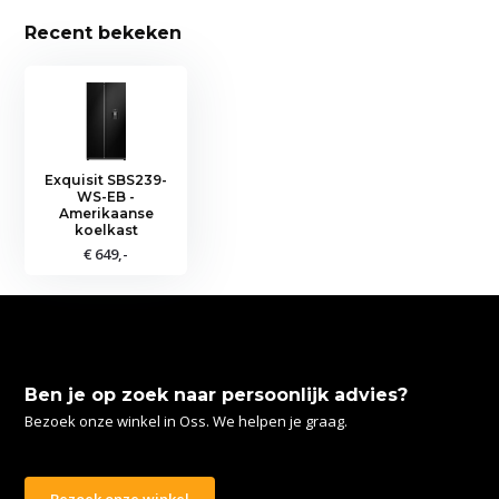
Recent bekeken
Exquisit SBS239-
WS-EB -
Amerikaanse
koelkast
€ 649,-
Ben je op zoek naar persoonlijk advies?
Bezoek onze winkel in Oss. We helpen je graag.
Bezoek onze winkel