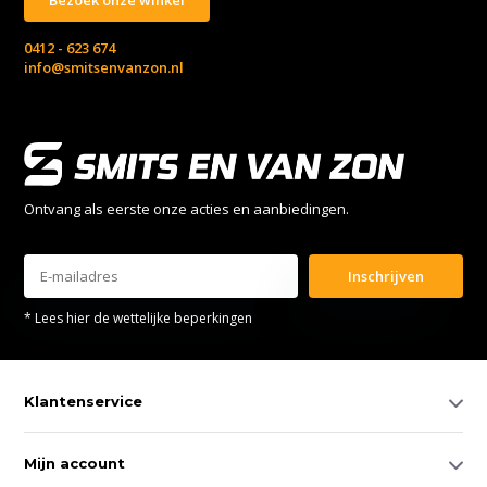
0412 - 623 674
info@smitsenvanzon.nl
Ontvang als eerste onze acties en aanbiedingen.
Inschrijven
* Lees hier de wettelijke beperkingen
Klantenservice
Mijn account