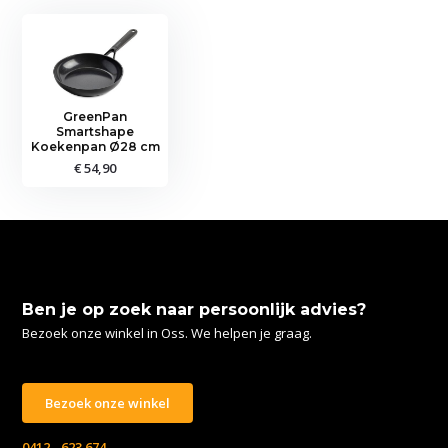
GreenPan
Smartshape
Koekenpan Ø28 cm
€ 54,90
Ben je op zoek naar persoonlijk advies?
Bezoek onze winkel in Oss. We helpen je graag.
Bezoek onze winkel
0412 - 623 674