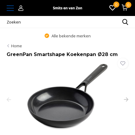
0
0
Alle bekende merken
Home
GreenPan Smartshape Koekenpan Ø28 cm