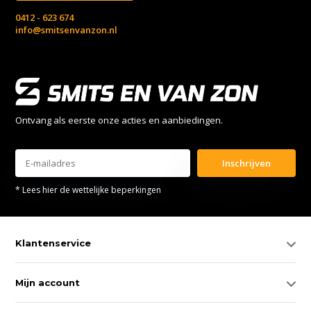
0412 - 623 674
info@smitsenvanzon.nl
Ontvang als eerste onze acties en aanbiedingen.
Inschrijven
* Lees hier de wettelijke beperkingen
Klantenservice
Mijn account