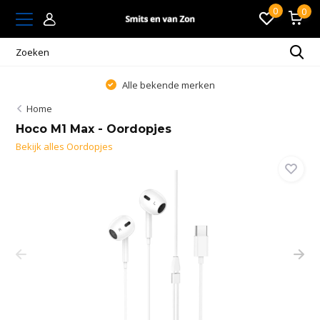
0
0
Alle bekende merken
Home
Hoco M1 Max - Oordopjes
Bekijk alles Oordopjes