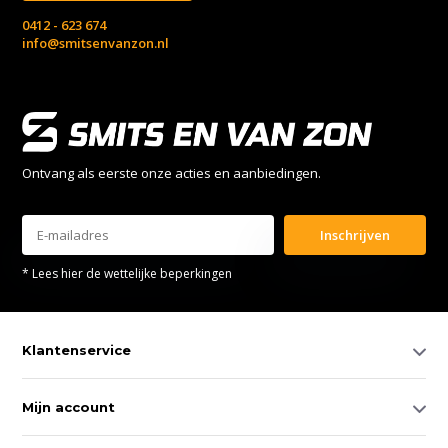
0412 - 623 674
info@smitsenvanzon.nl
Ontvang als eerste onze acties en aanbiedingen.
Inschrijven
* Lees hier de wettelijke beperkingen
Klantenservice
Mijn account