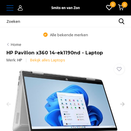
0
0
Alle bekende merken
Home
HP Pavilion x360 14-ek1190nd - Laptop
Merk:
HP
Bekijk alles Laptops