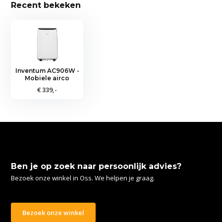
Recent bekeken
Inventum AC906W -
Mobiele airco
€ 339,-
Ben je op zoek naar persoonlijk advies?
Bezoek onze winkel in Oss. We helpen je graag.
Bezoek onze winkel