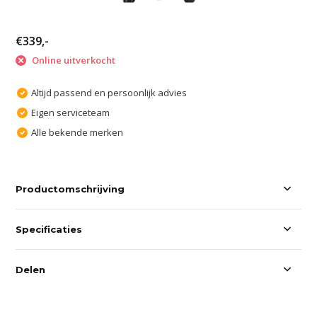
€339,-
Online uitverkocht
Altijd passend en persoonlijk advies
Eigen serviceteam
Alle bekende merken
Productomschrijving
Specificaties
Delen