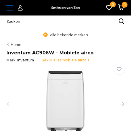
0
0
Alle bekende merken
Home
Inventum AC906W - Mobiele airco
Merk:
Inventum
Bekijk alles Mobiele airco's