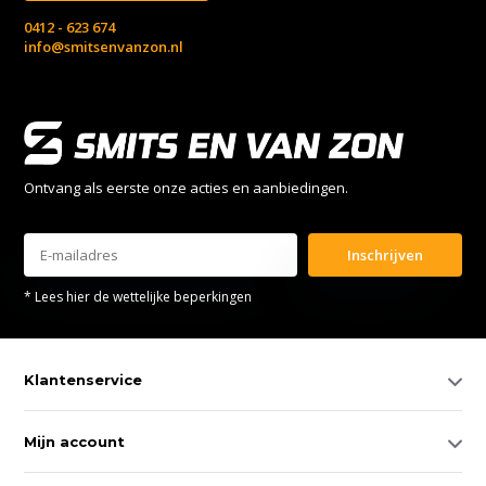
0412 - 623 674
info@smitsenvanzon.nl
Ontvang als eerste onze acties en aanbiedingen.
Inschrijven
* Lees hier de wettelijke beperkingen
Klantenservice
Mijn account