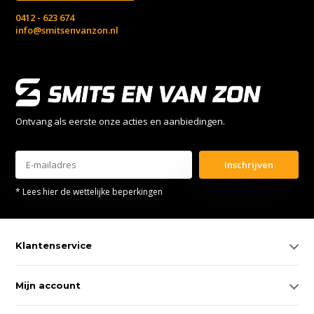
0412 - 623 674
info@smitsenvanzon.nl
Ontvang als eerste onze acties en aanbiedingen.
Inschrijven
* Lees hier de wettelijke beperkingen
Klantenservice
Mijn account