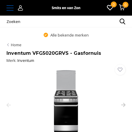
0
0
Alle bekende merken
Home
Inventum VFG5020GRVS - Gasfornuis
Merk:
Inventum