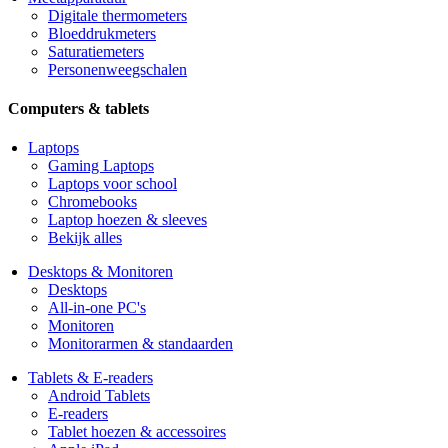
Digitale thermometers
Bloeddrukmeters
Saturatiemeters
Personenweegschalen
Computers & tablets
Laptops
Gaming Laptops
Laptops voor school
Chromebooks
Laptop hoezen & sleeves
Bekijk alles
Desktops & Monitoren
Desktops
All-in-one PC's
Monitoren
Monitorarmen & standaarden
Tablets & E-readers
Android Tablets
E-readers
Tablet hoezen & accessoires