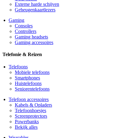
Externe harde schijven
Geheugenkaartlezers
Gaming
Consoles
Controllers
Gaming headsets
Gaming accessoires
Telefonie & Reizen
Telefoons
Mobiele telefoons
Smartphones
Huistelefoons
Seniorentelefoons
Telefoon accessoires
Kabels & Opladers
Telefoonhoesjes
Screenprotectors
Powerbanks
Bekijk alles
Wearables