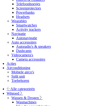
Telefoonhoesjes
Screenprotectors
Powerbanks
Headsets
Wearables
Smartwatches
Activity trackers
Navigatie
Autonavigatie
Auto accessoires
Autoradio's & speakers
Dashcams
Videocamera's
Camera accessoires
Acties
Airconditioning
Mobiele airco's
Split unit
Toebehoren
Alle categorieën
Witgoed
Wassen & Drogen
Wasmachines