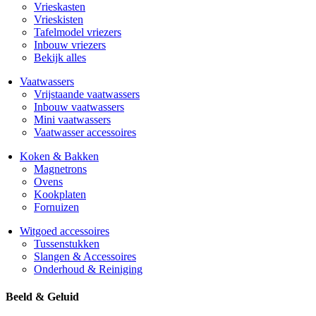
Vrieskasten
Vrieskisten
Tafelmodel vriezers
Inbouw vriezers
Bekijk alles
Vaatwassers
Vrijstaande vaatwassers
Inbouw vaatwassers
Mini vaatwassers
Vaatwasser accessoires
Koken & Bakken
Magnetrons
Ovens
Kookplaten
Fornuizen
Witgoed accessoires
Tussenstukken
Slangen & Accessoires
Onderhoud & Reiniging
Beeld & Geluid