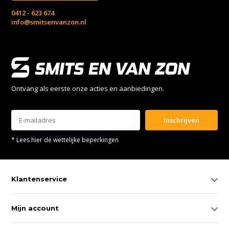
0412 - 623 674
info@smitsenvanzon.nl
Ontvang als eerste onze acties en aanbiedingen.
Inschrijven
* Lees hier de wettelijke beperkingen
Klantenservice
Mijn account