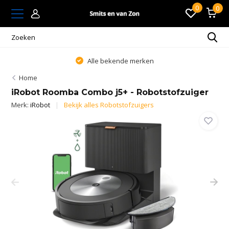
0
0
Alle bekende merken
Home
iRobot Roomba Combo j5+ - Robotstofzuiger
Merk:
iRobot
Bekijk alles Robotstofzuigers