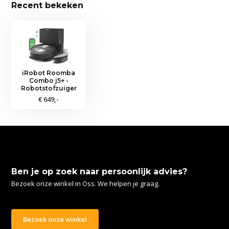
Recent bekeken
iRobot Roomba
Combo j5+ -
Robotstofzuiger
€ 649,-
Ben je op zoek naar persoonlijk advies?
Bezoek onze winkel in Oss. We helpen je graag.
Bezoek onze winkel