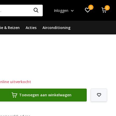
0
0
Inloggen
ie & Reizen
Acties
Airconditioning
nline uitverkocht
Toevoegen aan winkelwagen