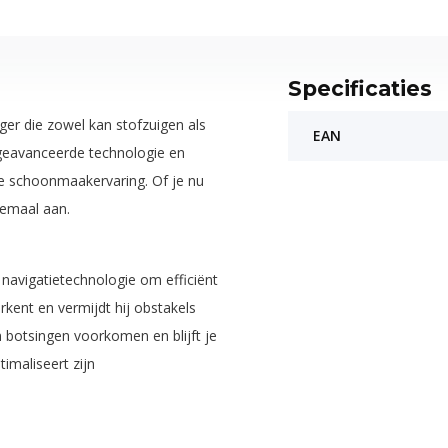
Specificaties
er die zowel kan stofzuigen als
EAN
n geavanceerde technologie en
 schoonmaakervaring. Of je nu
lemaal aan.
vigatietechnologie om efficiënt
rkent en vermijdt hij obstakels
 botsingen voorkomen en blijft je
timaliseert zijn