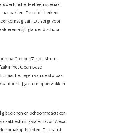
 dweilfunctie. Met een speciaal
en aanpakken. De robot herkent
reenkomstig aan. Dit zorgt voor
 vloeren altijd glanzend schoon
 Roomba Combo j7 is de slimme
ofzak in het Clean Base
t naar het legen van de stofbak.
aardoor hij grotere oppervlakken
ig bedienen en schoonmaaktaken
spraakbesturing via Amazon Alexa
le spraakopdrachten. Dit maakt