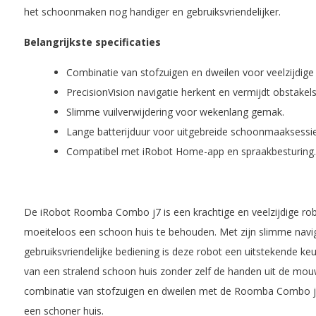
het schoonmaken nog handiger en gebruiksvriendelijker.
Belangrijkste specificaties
Combinatie van stofzuigen en dweilen voor veelzijdige r
PrecisionVision navigatie herkent en vermijdt obstakels
Slimme vuilverwijdering voor wekenlang gemak.
Lange batterijduur voor uitgebreide schoonmaaksessie
Compatibel met iRobot Home-app en spraakbesturing.
De iRobot Roomba Combo j7 is een krachtige en veelzijdige rob
moeiteloos een schoon huis te behouden. Met zijn slimme navigat
gebruiksvriendelijke bediening is deze robot een uitstekende keu
van een stralend schoon huis zonder zelf de handen uit de mouw
combinatie van stofzuigen en dweilen met de Roomba Combo j7 
een schoner huis.