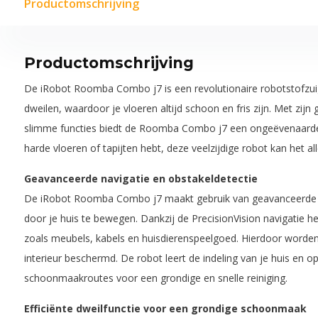
Productomschrijving
Productomschrijving
De iRobot Roomba Combo j7 is een revolutionaire robotstofzuig
dweilen, waardoor je vloeren altijd schoon en fris zijn. Met zij
slimme functies biedt de Roomba Combo j7 een ongeëvenaarde
harde vloeren of tapijten hebt, deze veelzijdige robot kan het al
Geavanceerde navigatie en obstakeldetectie
De iRobot Roomba Combo j7 maakt gebruik van geavanceerde na
door je huis te bewegen. Dankzij de PrecisionVision navigatie he
zoals meubels, kabels en huisdierenspeelgoed. Hierdoor worden
interieur beschermd. De robot leert de indeling van je huis en op
schoonmaakroutes voor een grondige en snelle reiniging.
Efficiënte dweilfunctie voor een grondige schoonmaak