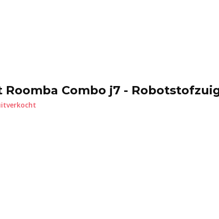
t Roomba Combo j7 - Robotstofzui
itverkocht