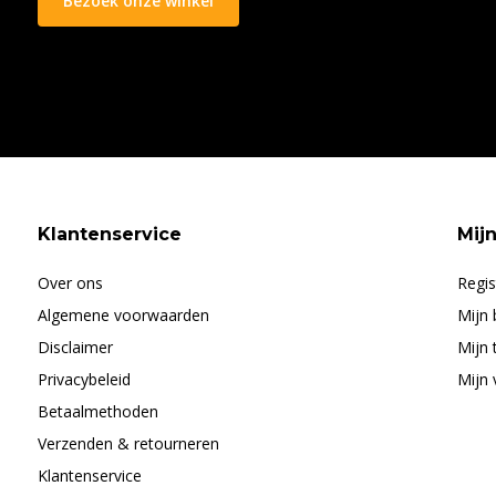
Bezoek onze winkel
Klantenservice
Mij
Over ons
Regis
Algemene voorwaarden
Mijn 
Disclaimer
Mijn 
Privacybeleid
Mijn 
Betaalmethoden
Verzenden & retourneren
Klantenservice