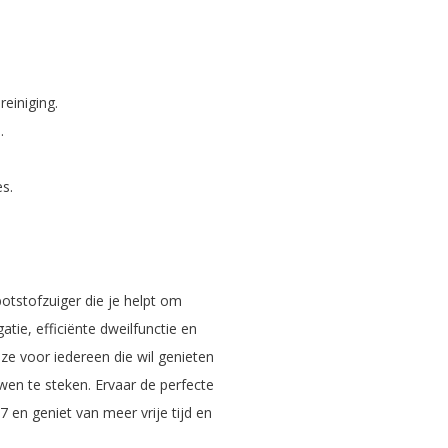
einiging.
.
s.
otstofzuiger die je helpt om
ie, efficiënte dweilfunctie en
ze voor iedereen die wil genieten
en te steken. Ervaar de perfecte
en geniet van meer vrije tijd en