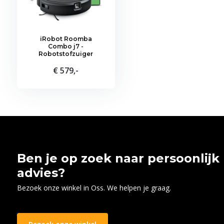
iRobot Roomba
Combo j7 -
Robotstofzuiger
€ 579,-
Ben je op zoek naar persoonlijk
advies?
Bezoek onze winkel in Oss. We helpen je graag.