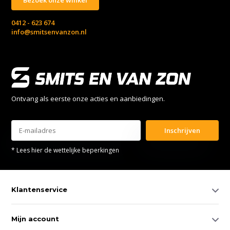
0412 - 623 674
info@smitsenvanzon.nl
Ontvang als eerste onze acties en aanbiedingen.
Inschrijven
* Lees hier de wettelijke beperkingen
Klantenservice
Mijn account