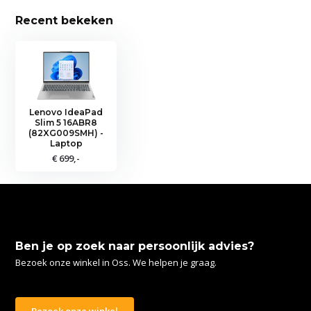
Recent bekeken
Lenovo IdeaPad
Slim 5 16ABR8
(82XG009SMH) -
Laptop
€ 699,-
Ben je op zoek naar persoonlijk advies?
Bezoek onze winkel in Oss. We helpen je graag.
Bezoek onze winkel