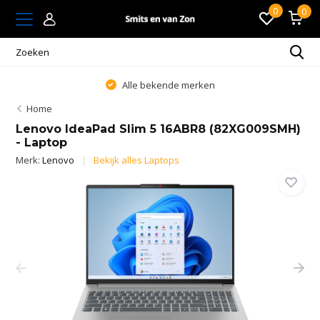
0
0
Alle bekende merken
Home
Lenovo IdeaPad Slim 5 16ABR8 (82XG009SMH)
- Laptop
Merk:
Lenovo
Bekijk alles Laptops