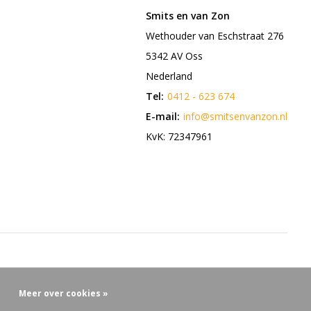
Smits en van Zon
Wethouder van Eschstraat 276
5342 AV Oss
Nederland
Tel:
0412 - 623 674
E-mail:
info@smitsenvanzon.nl
KvK: 72347961
Meer over cookies »