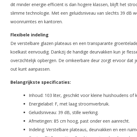
dit minder energie-efficiënt is dan hogere klassen, blijft het str
slimme technologie. Met een geluidsniveau van slechts 39 dB wer
woonruimtes en kantoren.
Flexibele indeling
De verstelbare glazen plateaus en een transparante groentelad
koelkast eenvoudig. Dankzij de handige deurvakken kun je fless
overzichtelijk opbergen. De omkeerbare deur zorgt ervoor dat j
out kunt aanpassen.
Belangrijkste specificaties:
Inhoud: 103 liter, geschikt voor kleine huishoudens of 
Energielabel: F, met laag stroomverbruik.
Geluidsniveau: 39 dB, stille werking.
Afmetingen: 85 cm hoog, past onder een aanrecht.
Indeling: Verstelbare plateaus, deurvakken en een ruim