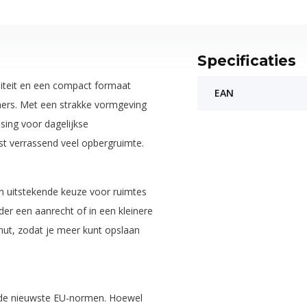
Specificaties
liteit en een compact formaat
EAN
mers. Met een strakke vormgeving
ssing voor dagelijkse
t verrassend veel opbergruimte.
en uitstekende keuze voor ruimtes
der een aanrecht of in een kleinere
ut, zodat je meer kunt opslaan
s de nieuwste EU-normen. Hoewel