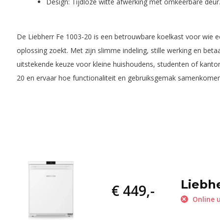
Design: Tijdloze witte afwerking met omkeerbare deur
De Liebherr Fe 1003-20 is een betrouwbare koelkast voor wie 
oplossing zoekt. Met zijn slimme indeling, stille werking en betaa
uitstekende keuze voor kleine huishoudens, studenten of kantor
20 en ervaar hoe functionaliteit en gebruiksgemak samenkomen
Liebhe
€ 449,-
Online u