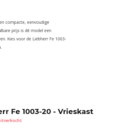
.
een compacte, eenvoudige
lbare prijs is dit model een
en. Kies voor de Liebherr Fe 1003-
.
rr Fe 1003-20 - Vrieskast
itverkocht