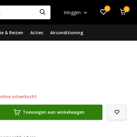
0
0
Inloggen
ie & Reizen
Acties
Airconditioning
nline uitverkocht
Toevoegen aan winkelwagen