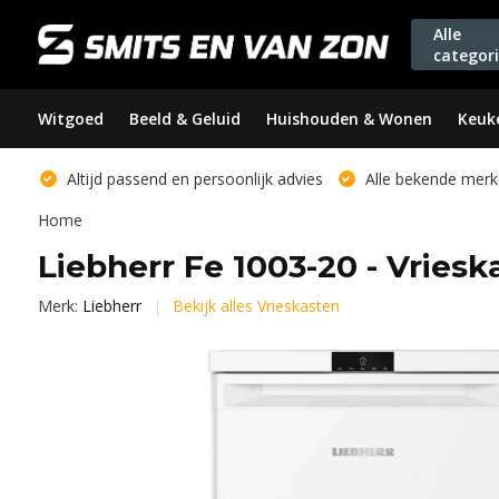
Alle
categor
Witgoed
Beeld & Geluid
Huishouden & Wonen
Keuk
Altijd passend en persoonlijk advies
Alle bekende merk
Home
Liebherr Fe 1003-20 - Vriesk
Merk:
Liebherr
Bekijk alles Vrieskasten