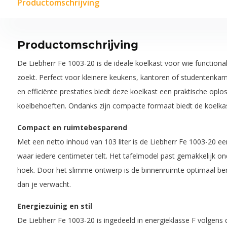
Productomschrijving
Productomschrijving
De Liebherr Fe 1003-20 is de ideale koelkast voor wie functiona
zoekt. Perfect voor kleinere keukens, kantoren of studentenka
en efficiënte prestaties biedt deze koelkast een praktische oplo
koelbehoeften. Ondanks zijn compacte formaat biedt de koelkas
Compact en ruimtebesparend
Met een netto inhoud van 103 liter is de Liebherr Fe 1003-20 e
waar iedere centimeter telt. Het tafelmodel past gemakkelijk on
hoek. Door het slimme ontwerp is de binnenruimte optimaal ben
dan je verwacht.
Energiezuinig en stil
De Liebherr Fe 1003-20 is ingedeeld in energieklasse F volgen