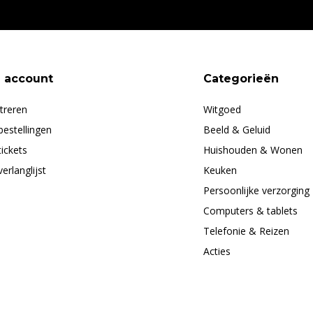
n account
Categorieën
treren
Witgoed
bestellingen
Beeld & Geluid
tickets
Huishouden & Wonen
verlanglijst
Keuken
Persoonlijke verzorging
Computers & tablets
Telefonie & Reizen
Acties