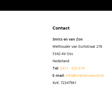
Contact
Smits en van Zon
Wethouder van Eschstraat 276
5342 AV Oss
Nederland
Tel:
0412 - 623 674
E-mail:
info@smitsenvanzon.nl
KvK: 72347961