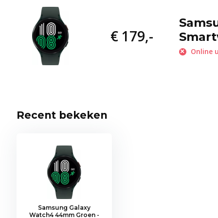
Samsu
€ 179,-
Smart
Online u
Recent bekeken
Samsung Galaxy
Watch4 44mm Groen -