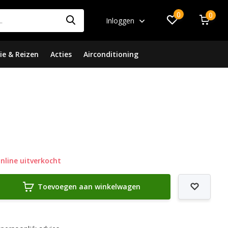
0
0
Inloggen
ie & Reizen
Acties
Airconditioning
nline uitverkocht
Toevoegen aan winkelwagen