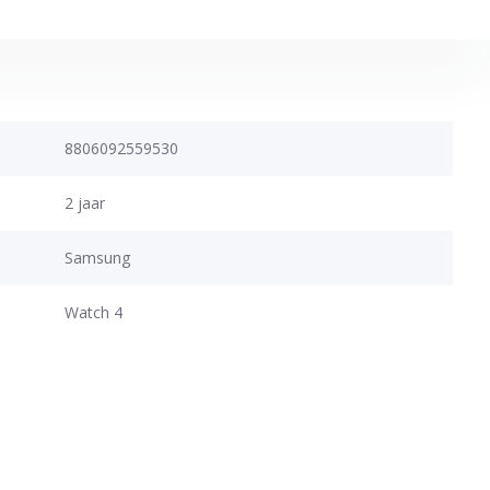
8806092559530
2 jaar
Samsung
Watch 4