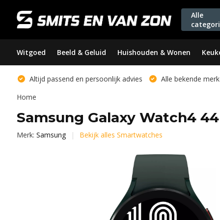
Alle
categor
Witgoed
Beeld & Geluid
Huishouden & Wonen
Keuk
Altijd passend en persoonlijk advies
Alle bekende merk
Home
Samsung Galaxy Watch4 44
Merk:
Samsung
Bekijk alles Smartwatches