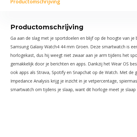
Productomschrijving
Productomschrijving
Ga aan de slag met je sportdoelen en blijf op de hoogte van je
Samsung Galaxy Watch4 44 mm Groen. Deze smartwatch is een l
horlogekast, dus hij weegt niet zwaar aan je arm tijdens het sp
gemakkelijk door je berichten en apps. Dankzij het Wear OS be
ook apps als Strava, Spotify en Snapchat op de Watch. Met de g
Impedance Analysis krijg je inzicht in je vetpercentage, spierm
smartwatch om tijdens je slaap, want dit horloge meet je slaap