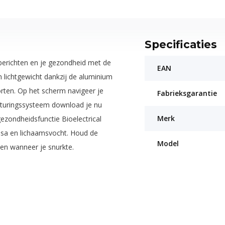
Specificaties
 berichten en je gezondheid met de
EAN
ichtgewicht dankzij de aluminium
orten. Op het scherm navigeer je
Fabrieksgarantie
sturingssysteem download je nu
Merk
ezondheidsfunctie Bioelectrical
assa en lichaamsvocht. Houd de
Model
 en wanneer je snurkte.