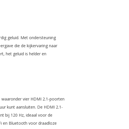
rdig geluid. Met ondersteuning
rgave die de kijkervaring naar
rt, het geluid is helder en
 waaronder vier HDMI 2.1-poorten
uur kunt aansluiten. De HDMI 2.1-
t bij 120 Hz, ideaal voor de
 en Bluetooth voor draadloze