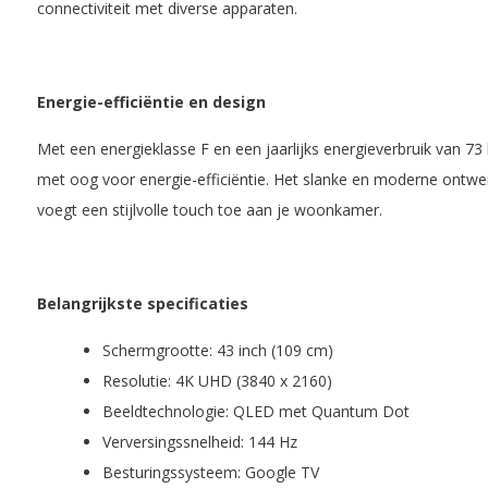
connectiviteit met diverse apparaten.
Energie-efficiëntie en design
Met een energieklasse F en een jaarlijks energieverbruik van 
met oog voor energie-efficiëntie. Het slanke en moderne ontwerp
voegt een stijlvolle touch toe aan je woonkamer.
Belangrijkste specificaties
Schermgrootte: 43 inch (109 cm)
Resolutie: 4K UHD (3840 x 2160)
Beeldtechnologie: QLED met Quantum Dot
Verversingssnelheid: 144 Hz
Besturingssysteem: Google TV