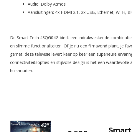
Audio: Dolby Atmos
Aansluitingen: 4x HDMI 2.1, 2x USB, Ethernet, Wi-Fi, B
De Smart Tech 43QG04G biedt een indrukwekkende combinatie va
en slimme functionaliteiten. Of je nu een filmavond plant, je fav
gamet, deze televisie levert keer op keer een superieure ervaring
connectiviteitsopties en stijlvolle design is het een waardevolle
huishouden.
Smart