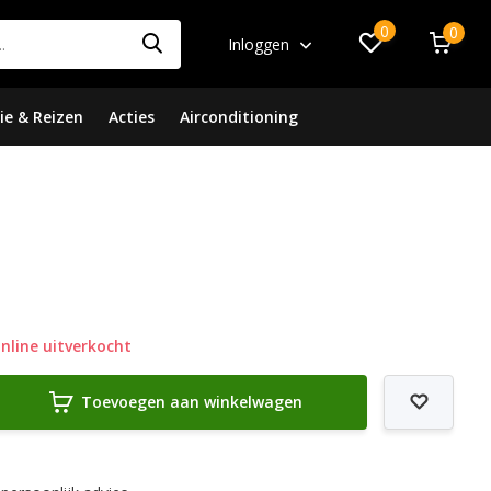
0
0
Inloggen
ie & Reizen
Acties
Airconditioning
nline uitverkocht
Toevoegen aan winkelwagen