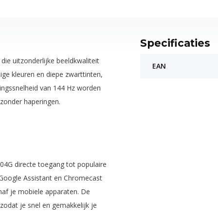
Specificaties
e uitzonderlijke beeldkwaliteit
EAN
ige kleuren en diepe zwarttinten,
singssnelheid van 144 Hz worden
zonder haperingen.
04G directe toegang tot populaire
 Google Assistant en Chromecast
af je mobiele apparaten. De
 zodat je snel en gemakkelijk je