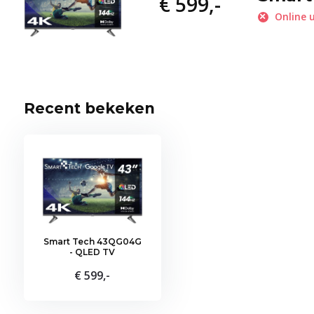
€ 599,-
Online u
Recent bekeken
Smart Tech 43QG04G
- QLED TV
€ 599,-