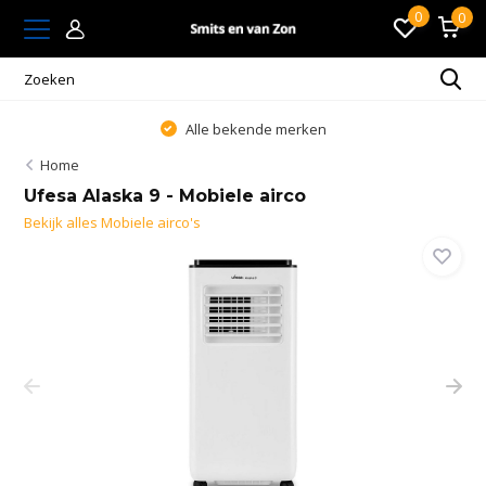
0
0
Alle bekende merken
Home
Ufesa Alaska 9 - Mobiele airco
Bekijk alles Mobiele airco's