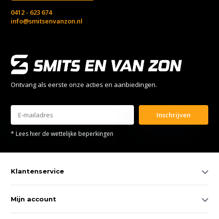
0412 - 623 674
info@smitsenvanzon.nl
Ontvang als eerste onze acties en aanbiedingen.
Inschrijven
* Lees hier de wettelijke beperkingen
Klantenservice
Mijn account