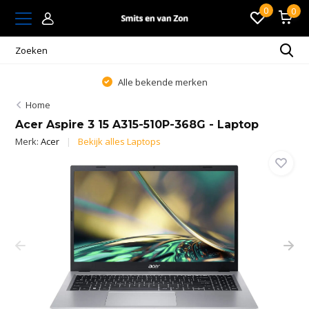
0
0
Alle bekende merken
Home
Acer Aspire 3 15 A315-510P-368G - Laptop
Merk:
Acer
Bekijk alles Laptops