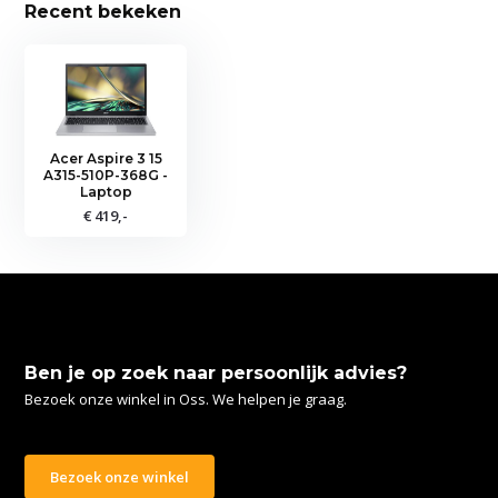
Recent bekeken
Acer Aspire 3 15
A315-510P-368G -
Laptop
€ 419,-
Ben je op zoek naar persoonlijk advies?
Bezoek onze winkel in Oss. We helpen je graag.
Bezoek onze winkel