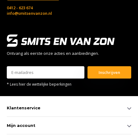
0412 - 623 674
info@smitsenvanzon.nl
Ontvang als eerste onze acties en aanbiedingen.
Inschrijven
* Lees hier de wettelijke beperkingen
Klantenservice
Mijn account