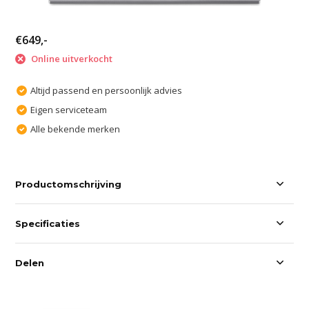
€649,-
Online uitverkocht
Altijd passend en persoonlijk advies
Eigen serviceteam
Alle bekende merken
Productomschrijving
Specificaties
Delen