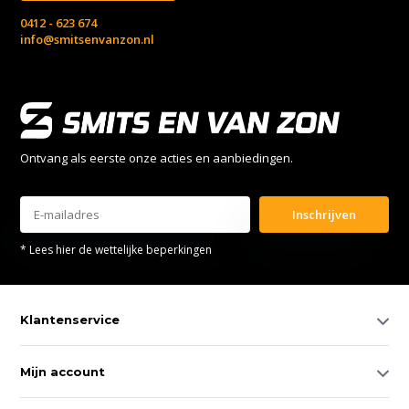
0412 - 623 674
info@smitsenvanzon.nl
Ontvang als eerste onze acties en aanbiedingen.
Inschrijven
* Lees hier de wettelijke beperkingen
Klantenservice
Mijn account