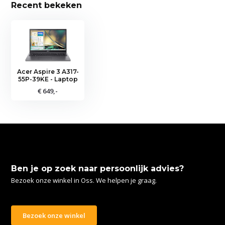
Recent bekeken
Acer Aspire 3 A317-
55P-39KE - Laptop
€ 649,-
Ben je op zoek naar persoonlijk advies?
Bezoek onze winkel in Oss. We helpen je graag.
Bezoek onze winkel