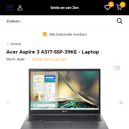
0
0
Alle bekende merken
Home
Acer Aspire 3 A317-55P-39KE - Laptop
Merk:
Acer
Bekijk alles Laptops