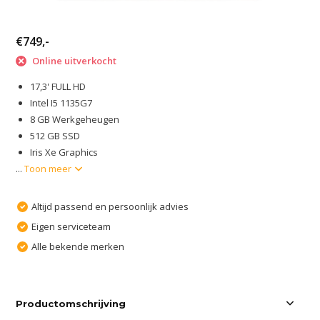
€749,-
Online uitverkocht
17,3' FULL HD
Intel I5 1135G7
8 GB Werkgeheugen
512 GB SSD
Iris Xe Graphics
...
Toon meer
Altijd passend en persoonlijk advies
Eigen serviceteam
Alle bekende merken
Productomschrijving