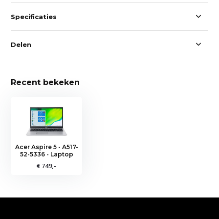
Specificaties
Delen
Recent bekeken
Acer Aspire 5 - A517-
52-5336 - Laptop
€ 749,-