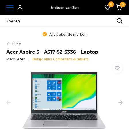
0
0
Alle bekende merken
Home
Acer Aspire 5 - A517-52-5336 - Laptop
Merk:
Acer
Bekijk alles Computers & tablets