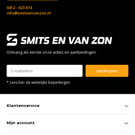
0412 - 623 674
info@smitsenvanzon.nl
Ontvang als eerste onze acties en aanbiedingen.
Inschrijven
* Lees hier de wettelijke beperkingen
Klantenservice
Mijn account