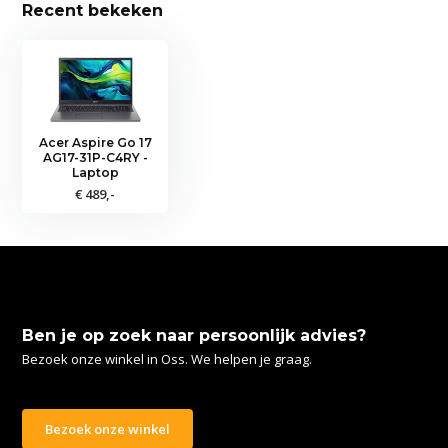
Recent bekeken
Acer Aspire Go 17
AG17-31P-C4RY -
Laptop
€ 489,-
Ben je op zoek naar persoonlijk advies?
Bezoek onze winkel in Oss. We helpen je graag.
Bezoek onze winkel