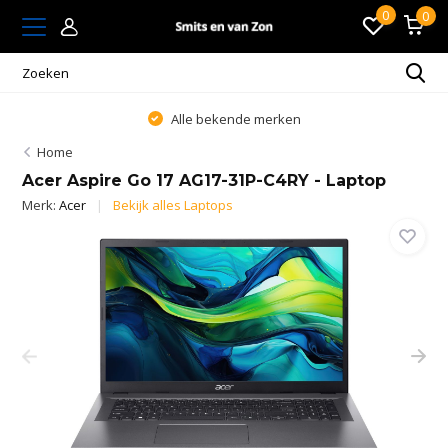
0
0
Alle bekende merken
Home
Acer Aspire Go 17 AG17-31P-C4RY - Laptop
Merk:
Acer
Bekijk alles Laptops