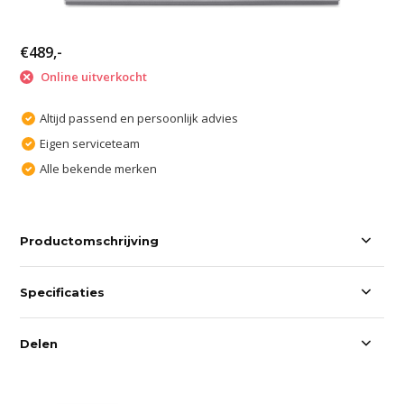
€489,-
Online uitverkocht
Altijd passend en persoonlijk advies
Eigen serviceteam
Alle bekende merken
Productomschrijving
Specificaties
Delen