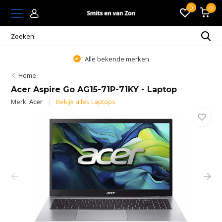
0
0
Alle bekende merken
Home
Acer Aspire Go AG15-71P-71KY - Laptop
Merk:
Acer
Bekijk alles Laptops