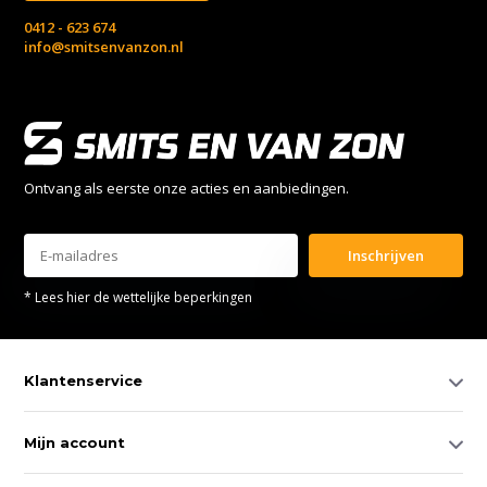
0412 - 623 674
info@smitsenvanzon.nl
Ontvang als eerste onze acties en aanbiedingen.
Inschrijven
* Lees hier de wettelijke beperkingen
Klantenservice
Mijn account