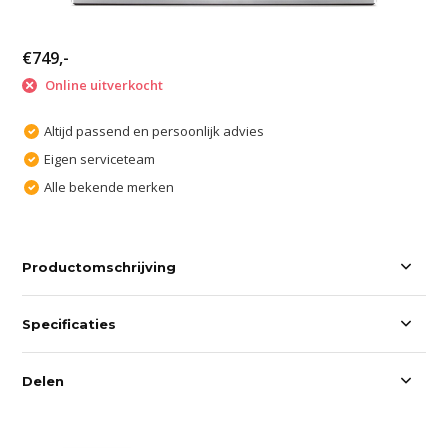
€749,-
Online uitverkocht
Altijd passend en persoonlijk advies
Eigen serviceteam
Alle bekende merken
Productomschrijving
Specificaties
Delen