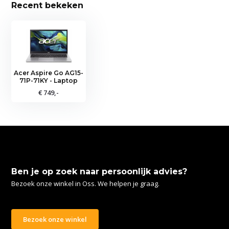
Recent bekeken
Acer Aspire Go AG15-
71P-71KY - Laptop
€ 749,-
Ben je op zoek naar persoonlijk advies?
Bezoek onze winkel in Oss. We helpen je graag.
Bezoek onze winkel