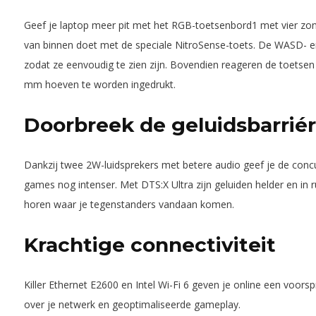
Geef je laptop meer pit met het RGB-toetsenbord1 met vier zon
van binnen doet met de speciale NitroSense-toets. De WASD- en
zodat ze eenvoudig te zien zijn. Bovendien reageren de toetsen
mm hoeven te worden ingedrukt.
Doorbreek de geluidsbarrié
Dankzij twee 2W-luidsprekers met betere audio geef je de conc
games nog intenser. Met DTS:X Ultra zijn geluiden helder en in r
horen waar je tegenstanders vandaan komen.
Krachtige connectiviteit
Killer Ethernet E2600 en Intel Wi-Fi 6 geven je online een voor
over je netwerk en geoptimaliseerde gameplay.