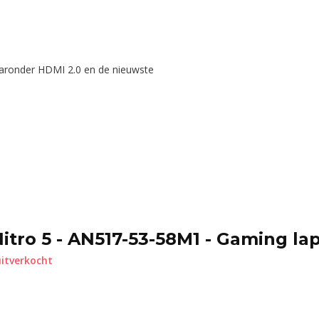
waaronder HDMI 2.0 en de nieuwste
itro 5 - AN517-53-58M1 - Gaming la
itverkocht