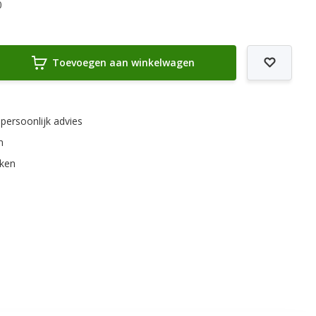
0
Toevoegen aan winkelwagen
 persoonlijk advies
m
rken