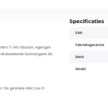
Specificaties
EAN
Fabrieksgarantie
itro 5. Het robuuste, ingetogen
 indrukwekkende technologieën die
Merk
Model
10e generatie Intel Core i5