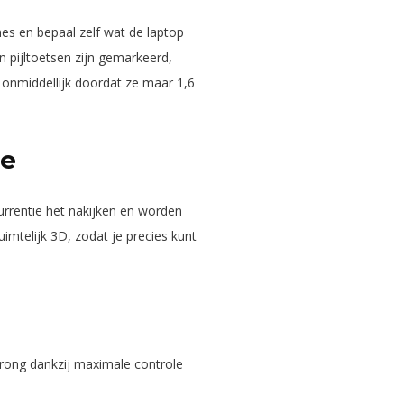
es en bepaal zelf wat de laptop
 pijltoetsen zijn gemarkeerd,
 onmiddellijk doordat ze maar 1,6
re
urrentie het nakijken en worden
uimtelijk 3D, zodat je precies kunt
sprong dankzij maximale controle