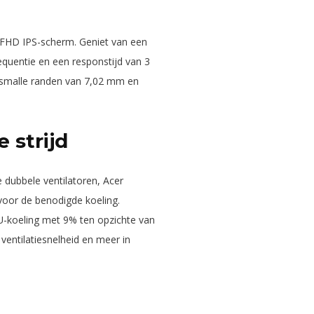
 FHD IPS-scherm. Geniet van een
quentie en een responstijd van 3
 smalle randen van 7,02 mm en
e strijd
e dubbele ventilatoren, Acer
voor de benodigde koeling.
-koeling met 9% ten opzichte van
entilatiesnelheid en meer in