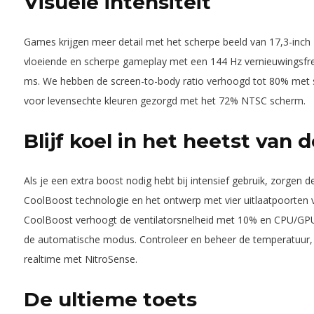
Visuele intensiteit
Games krijgen meer detail met het scherpe beeld van 17,3-inch
vloeiende en scherpe gameplay met een 144 Hz vernieuwingsfre
ms. We hebben de screen-to-body ratio verhoogd tot 80% met
voor levensechte kleuren gezorgd met het 72% NTSC scherm.
Blijf koel in het heetst van d
Als je een extra boost nodig hebt bij intensief gebruik, zorgen d
CoolBoost technologie en het ontwerp met vier uitlaatpoorten 
CoolBoost verhoogt de ventilatorsnelheid met 10% en CPU/GPU
de automatische modus. Controleer en beheer de temperatuur, v
realtime met NitroSense.
De ultieme toets