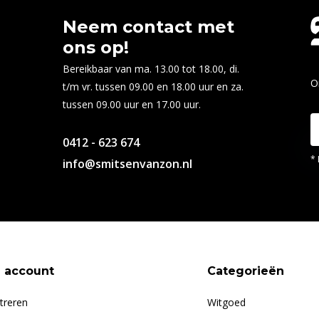
Neem contact met
ons op!
Bereikbaar van ma. 13.00 tot 18.00, di.
O
t/m vr. tussen 09.00 en 18.00 uur en za.
tussen 09.00 uur en 17.00 uur.
0412 - 623 674
* 
info@smitsenvanzon.nl
n account
Categorieën
treren
Witgoed