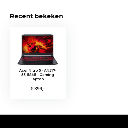
Recent bekeken
Acer Nitro 5 - AN517-
53-58M1 - Gaming
laptop
€ 899,-