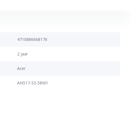
4710886668176
2 jaar
Acer
AN517-53-58M1