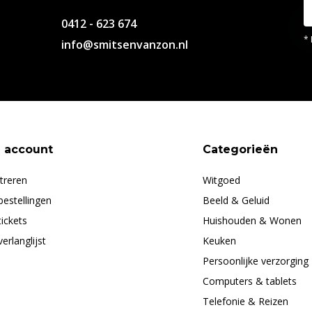
0412 - 623 674
* 
info@smitsenvanzon.nl
n account
Categorieën
treren
Witgoed
bestellingen
Beeld & Geluid
tickets
Huishouden & Wonen
verlanglijst
Keuken
Persoonlijke verzorging
Computers & tablets
Telefonie & Reizen