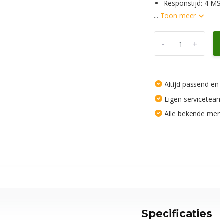
Responstijd: 4 M
...
Toon meer
-
+
Altijd passend en
Eigen servicetea
Alle bekende me
Specificaties