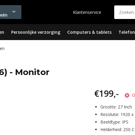
Klantenservice
ieën
en
Persoonlijke verzorging
Computers & tablets
Telefon
en
) - Monitor
€199,-
O
Grootte: 27 Inch
Resolutie: 1920 x
Beeldtype: IPS
Helderheid: 250 