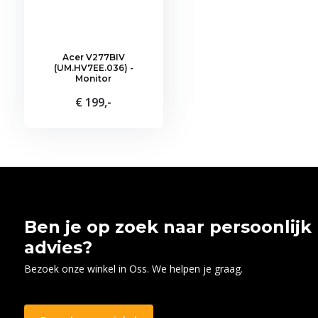
Acer V277BIV
(UM.HV7EE.036) -
Monitor
€ 199,-
Ben je op zoek naar persoonlijk
advies?
Bezoek onze winkel in Oss. We helpen je graag.