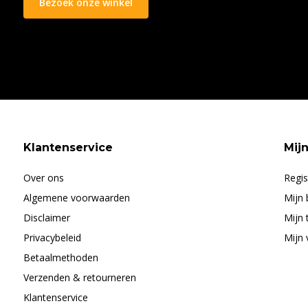
Bezoek onze winkel
Klantenservice
Mij
Over ons
Regis
Algemene voorwaarden
Mijn 
Disclaimer
Mijn 
Privacybeleid
Mijn 
Betaalmethoden
Verzenden & retourneren
Klantenservice