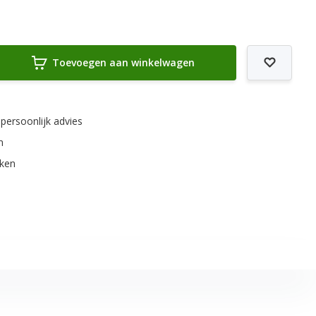
S
Toevoegen aan winkelwagen
 persoonlijk advies
m
rken