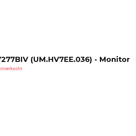
V277BIV (UM.HV7EE.036) - Monitor
itverkocht