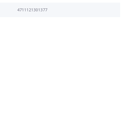
4711121301377