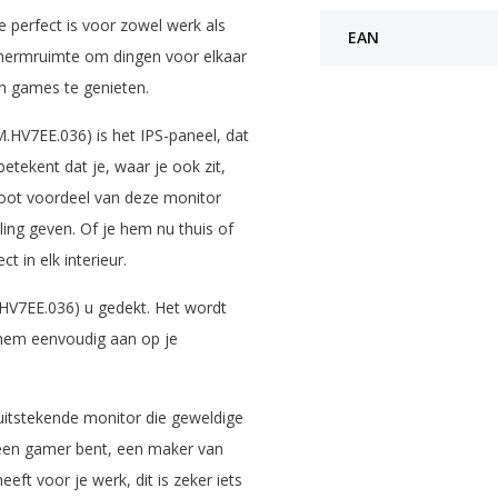
 perfect is voor zowel werk als
EAN
chermruimte om dingen voor elkaar
 en games te genieten.
HV7EE.036) is het IPS-paneel, dat
etekent dat je, waar je ook zit,
groot voordeel van deze monitor
ing geven. Of je hem nu thuis of
 in elk interieur.
.HV7EE.036) u gedekt. Het wordt
 hem eenvoudig aan op je
itstekende monitor die geweldige
u een gamer bent, een maker van
t voor je werk, dit is zeker iets