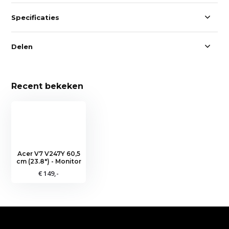
Specificaties
Delen
Recent bekeken
Acer V7 V247Y 60,5
cm (23.8") - Monitor
€ 149,-