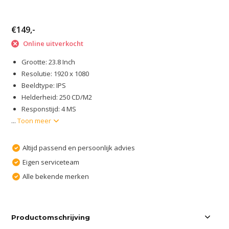
€149,-
Online uitverkocht
Grootte: 23.8 Inch
Resolutie: 1920 x 1080
Beeldtype: IPS
Helderheid: 250 CD/M2
Responstijd: 4 MS
...
Toon meer
Altijd passend en persoonlijk advies
Eigen serviceteam
Alle bekende merken
Productomschrijving