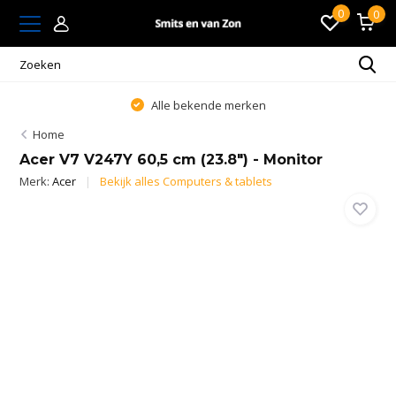
0
0
Alle bekende merken
Home
Acer V7 V247Y 60,5 cm (23.8") - Monitor
Merk:
Acer
Bekijk alles Computers & tablets