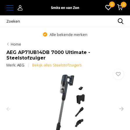
0
0
Alle bekende merken
Home
AEG AP71UB14DB 7000 Ultimate -
Steelstofzuiger
Merk:
AEG
Bekijk alles Steelstofzuigers