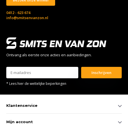
0412 - 623 674
info@smitsenvanzon.nl
Ontvang als eerste onze acties en aanbiedingen.
Inschrijven
* Lees hier de wettelijke beperkingen
Klantenservice
Mijn account