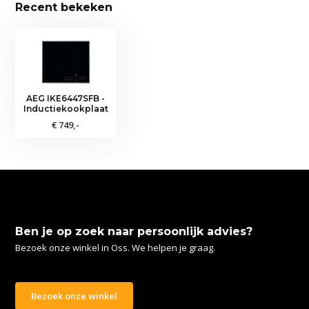
Recent bekeken
AEG IKE6447SFB -
Inductiekookplaat
€ 749,-
Ben je op zoek naar persoonlijk advies?
Bezoek onze winkel in Oss. We helpen je graag.
Bezoek onze winkel