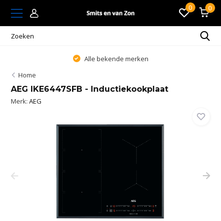
0
0
Alle bekende merken
Home
AEG IKE6447SFB - Inductiekookplaat
Merk:
AEG