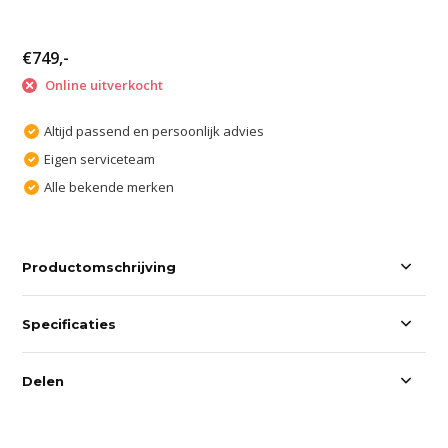
€749,-
Online uitverkocht
Altijd passend en persoonlijk advies
Eigen serviceteam
Alle bekende merken
Productomschrijving
Specificaties
Delen