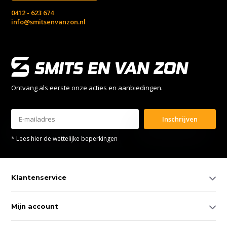
0412 - 623 674
info@smitsenvanzon.nl
Ontvang als eerste onze acties en aanbiedingen.
Inschrijven
* Lees hier de wettelijke beperkingen
Klantenservice
Mijn account