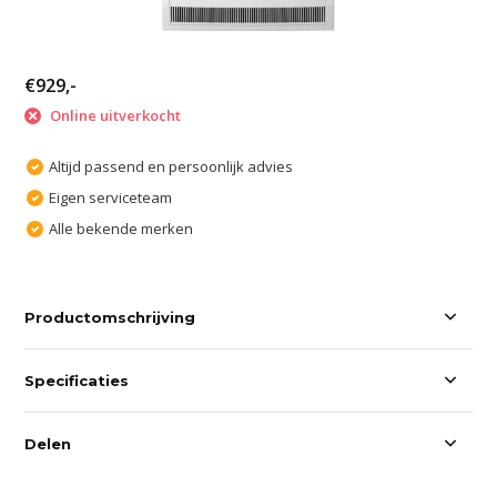
€929,-
Online uitverkocht
Altijd passend en persoonlijk advies
Eigen serviceteam
Alle bekende merken
Productomschrijving
Specificaties
Delen