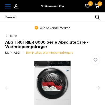
0
0
Alle bekende merken
Home
AEG TR8TRIER 8000 Serie AbsoluteCare -
Warmtepompdroger
Merk:
AEG
Bekijk alles Warmtepompdrogers