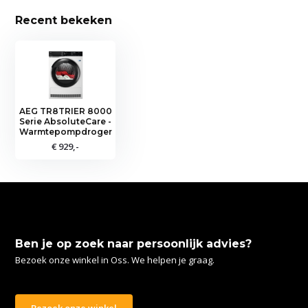
Recent bekeken
AEG TR8TRIER 8000
Serie AbsoluteCare -
Warmtepompdroger
€ 929,-
Ben je op zoek naar persoonlijk advies?
Bezoek onze winkel in Oss. We helpen je graag.
Bezoek onze winkel