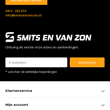
0412 - 623 674
info@smitsenvanzon.nl
Ontvang als eerste onze acties en aanbiedingen.
Inschrijven
* Lees hier de wettelijke beperkingen
Klantenservice
Mijn account