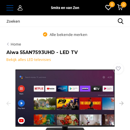
0
0
Alle bekende merken
Home
Aiwa 55AN7593UHD - LED TV
Bekijk alles LED televisies