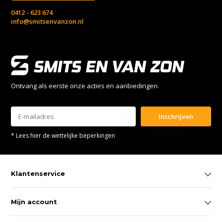
0412 - 623 674
info@smitsenvanzon.nl
Ontvang als eerste onze acties en aanbiedingen.
Inschrijven
* Lees hier de wettelijke beperkingen
Klantenservice
Mijn account