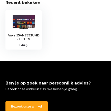
Recent bekeken
Aiwa 55AN7593UHD
- LED TV
€ 449,-
Ben je op zoek naar persoonlijk advies?
Bezoek onze winkel in Oss. We helpen je graag.
Bezoek onze winkel