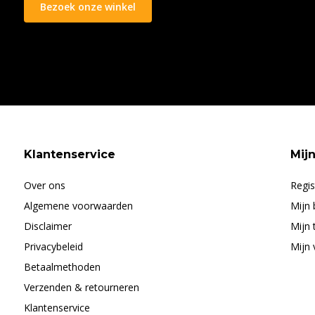
Bezoek onze winkel
Klantenservice
Mij
Over ons
Regis
Algemene voorwaarden
Mijn 
Disclaimer
Mijn 
Privacybeleid
Mijn 
Betaalmethoden
Verzenden & retourneren
Klantenservice