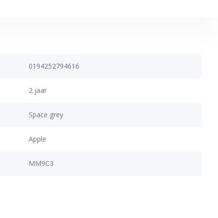
0194252794616
2 jaar
Space grey
Apple
MM9C3