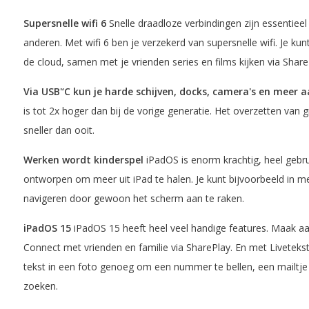
Supersnelle wifi 6
Snelle draadloze verbindingen zijn essentie
anderen. Met wifi 6 ben je verzekerd van supersnelle wifi. Je ku
de cloud, samen met je vrienden series en films kijken via Shar
Via USB'‘C kun je harde schijven, docks, camera's en meer a
is tot 2x hoger dan bij de vorige generatie. Het overzetten van g
sneller dan ooit.
Werken wordt kinderspel
iPadOS is enorm krachtig, heel gebrui
ontworpen om meer uit iPad te halen. Je kunt bijvoorbeeld in m
navigeren door gewoon het scherm aan te raken.
iPadOS 15
iPadOS 15 heeft heel veel handige features. Maak aan
Connect met vrienden en familie via SharePlay. En met Liveteks
tekst in een foto genoeg om een nummer te bellen, een mailtje 
zoeken.