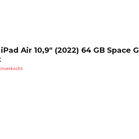
iPad Air 10,9" (2022) 64 GB Space G
t
itverkocht