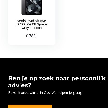
Apple iPad Air 10,9"
(2022) 64 GB Space
Grey - Tablet
€ 789,-
Ben je op zoek naar persoonlijk
advies?
Bezoek onze winkel in Oss. We helpen je graag.