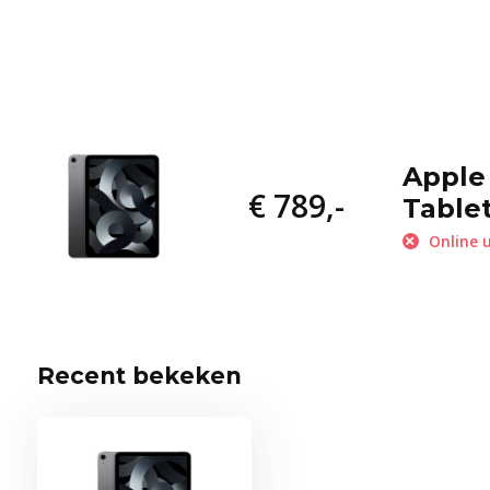
Apple 
€ 789,-
Table
Online u
Recent bekeken