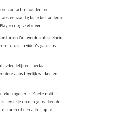
el om contact te houden met
nt ook eenvoudig bij je bestanden in
ePlay en nog veel meer.
ansluiten
De overdrachtssnelheid
rote foto's en video's gaat dus
ksvriendelijk en speciaal
eerdere apps tegelijk werken en
tekeningen met 'Snelle notitie'.
t is een tikje op een gemarkeerde
te sturen of een adres op te