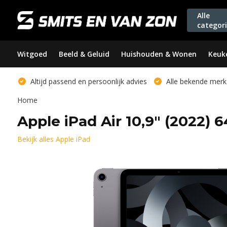
Alle
categor
Witgoed
Beeld & Geluid
Huishouden & Wonen
Keuk
Altijd passend en persoonlijk advies
Alle bekende merk
Home
Apple iPad Air 10,9" (2022) 
Bekijk alles Apple iPad