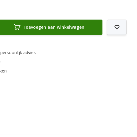
Toevoegen aan winkelwagen
 persoonlijk advies
m
rken