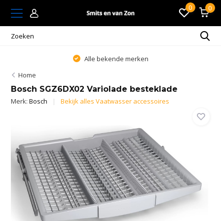
0
0
Alle bekende merken
Home
Bosch SGZ6DX02 Variolade besteklade
Merk:
Bosch
Bekijk alles Vaatwasser accessoires