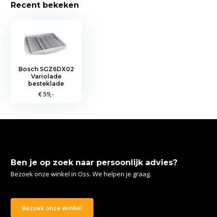
Recent bekeken
Bosch SGZ6DX02
Variolade
besteklade
€ 59,-
Ben je op zoek naar persoonlijk advies?
Bezoek onze winkel in Oss. We helpen je graag.
Bezoek onze winkel