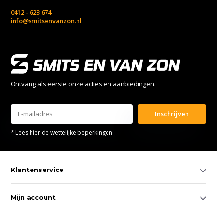
0412 - 623 674
info@smitsenvanzon.nl
Ontvang als eerste onze acties en aanbiedingen.
Inschrijven
* Lees hier de wettelijke beperkingen
Klantenservice
Mijn account