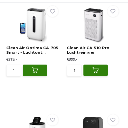
Clean Air Optima CA-705
Clean Air CA-510 Pro -
Smart - Luchtont...
Luchtreiniger
€319,-
€399,-