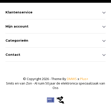
Klantenservice
Mijn account
Categorieën
Contact
© Copyright 2026 - Theme By
DMWS
x
Plus+
Smits en van Zon - Al ruim 50 jaar de elektronica speciaalzaak van
Oss