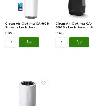
Clean Air Optima CA-808
Clean Air Optima CA-
Smart - Luchtbev...
606B - Luchtbevochti...
€349,-
€149,-