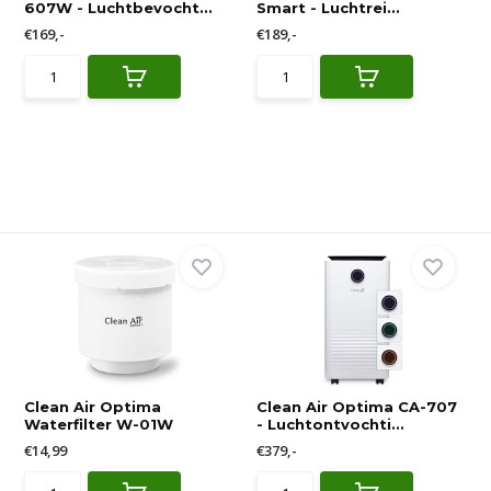
607W - Luchtbevocht...
Smart - Luchtrei...
€169,-
€189,-
Clean Air Optima
Clean Air Optima CA-707
Waterfilter W-01W
- Luchtontvochti...
€14,99
€379,-