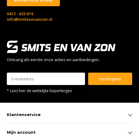
0412 - 623 674
info@smitsenvanzon.nl
Ontvang als eerste onze acties en aanbiedingen.
Inschrijven
* Lees hier de wettelijke beperkingen
Klantenservice
Mijn account