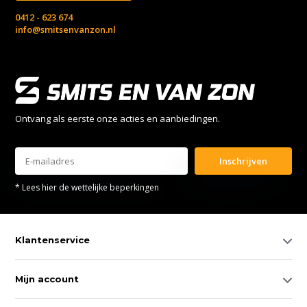
0412 - 623 674
info@smitsenvanzon.nl
Ontvang als eerste onze acties en aanbiedingen.
Inschrijven
* Lees hier de wettelijke beperkingen
Klantenservice
Mijn account