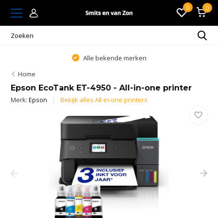
0
0
Alle bekende merken
Home
Epson EcoTank ET-4950 - All-in-one printer
Merk:
Epson
Bekijk alles All-in-one printers