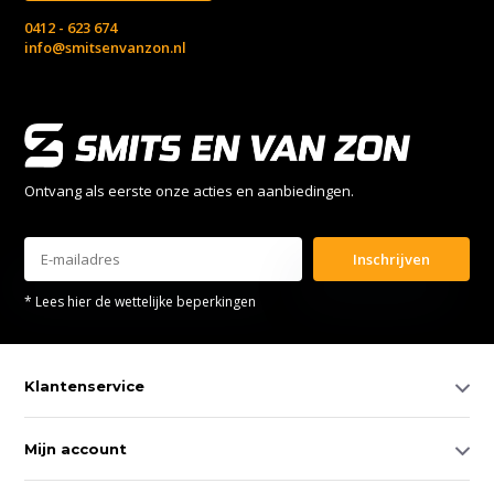
0412 - 623 674
info@smitsenvanzon.nl
Ontvang als eerste onze acties en aanbiedingen.
Inschrijven
* Lees hier de wettelijke beperkingen
Klantenservice
Mijn account