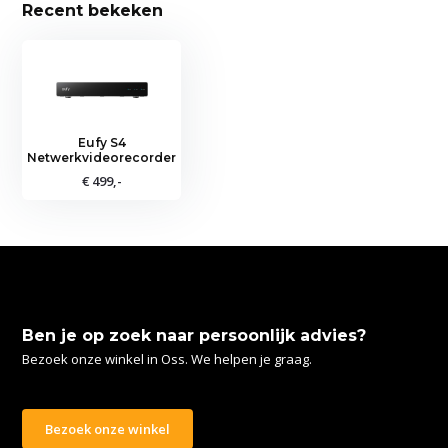
Recent bekeken
Eufy S4
Netwerkvideorecorder
€ 499,-
Ben je op zoek naar persoonlijk advies?
Bezoek onze winkel in Oss. We helpen je graag.
Bezoek onze winkel