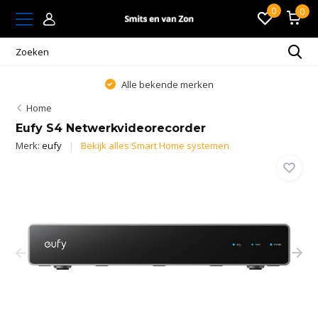
0
0
Alle bekende merken
Home
Eufy S4 Netwerkvideorecorder
Merk:
eufy
Bekijk alles Smart Home systemen