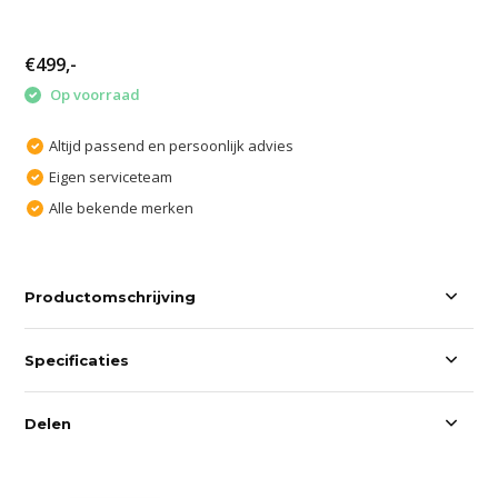
€499,-
Op voorraad
Altijd passend en persoonlijk advies
Eigen serviceteam
Alle bekende merken
Productomschrijving
Specificaties
Delen