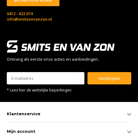
0412 - 623 674
info@smitsenvanzon.nl
Ontvang als eerste onze acties en aanbiedingen.
Inschrijven
* Lees hier de wettelijke beperkingen
Klantenservice
Mijn account