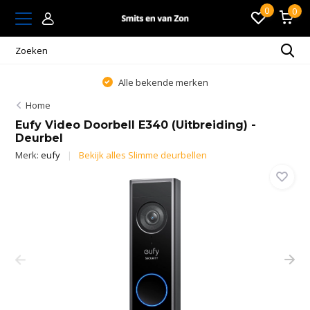
0
0
Alle bekende merken
Home
Eufy Video Doorbell E340 (Uitbreiding) -
Deurbel
Merk:
eufy
Bekijk alles Slimme deurbellen