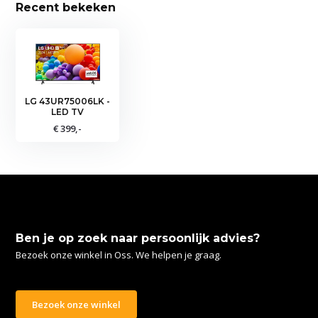
Recent bekeken
LG 43UR75006LK -
LED TV
€ 399,-
Ben je op zoek naar persoonlijk advies?
Bezoek onze winkel in Oss. We helpen je graag.
Bezoek onze winkel