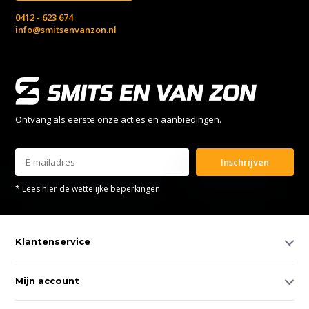
0412 - 623 674
info@smitsenvanzon.nl
Ontvang als eerste onze acties en aanbiedingen.
Inschrijven
* Lees hier de wettelijke beperkingen
Klantenservice
Mijn account