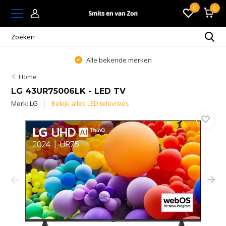
0
0
Alle bekende merken
Home
LG 43UR75006LK - LED TV
Merk:
LG
Bekijk alles LED televisies