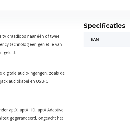
Specificaties
 tv draadloos naar één of twee
EAN
ency technologieën geniet je van
 geluid.
 digitale audio-ingangen, zoals de
-jack audiokabel en USB-C
nder aptX, aptX HD, aptX Adaptive
liteit gegarandeerd, ongeacht het