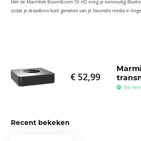
Met de Marmitek BoomBoom 55 HD voeg je eenvoudig Bluetooth-
zodat je draadloos kunt genieten van je favoriete media in hoge 
Marmi
€ 52,99
trans
Op voo
Recent bekeken