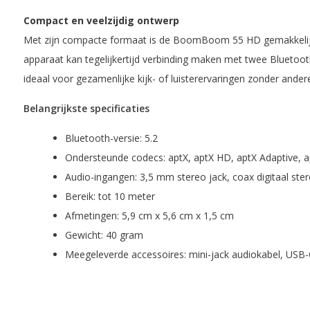
Compact en veelzijdig ontwerp
Met zijn compacte formaat is de BoomBoom 55 HD gemakkelijk a
apparaat kan tegelijkertijd verbinding maken met twee Bluetoo
ideaal voor gezamenlijke kijk- of luisterervaringen zonder ander
Belangrijkste specificaties
Bluetooth-versie: 5.2
Ondersteunde codecs: aptX, aptX HD, aptX Adaptive, 
Audio-ingangen: 3,5 mm stereo jack, coax digitaal stere
Bereik: tot 10 meter
Afmetingen: 5,9 cm x 5,6 cm x 1,5 cm
Gewicht: 40 gram
Meegeleverde accessoires: mini-jack audiokabel, USB-