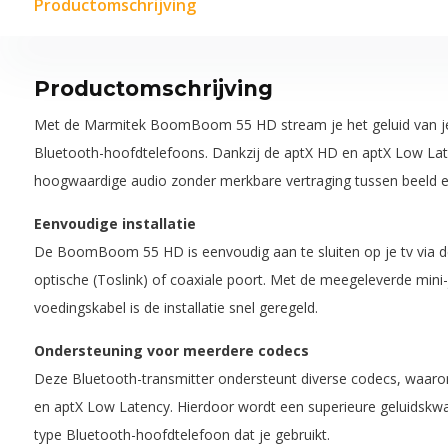
Productomschrijving
Productomschrijving
Met de Marmitek BoomBoom 55 HD stream je het geluid van je
Bluetooth-hoofdtelefoons. Dankzij de aptX HD en aptX Low Lat
hoogwaardige audio zonder merkbare vertraging tussen beeld en
Eenvoudige installatie
De BoomBoom 55 HD is eenvoudig aan te sluiten op je tv via de
optische (Toslink) of coaxiale poort. Met de meegeleverde mini
voedingskabel is de installatie snel geregeld.
Ondersteuning voor meerdere codecs
Deze Bluetooth-transmitter ondersteunt diverse codecs, waaro
en aptX Low Latency. Hierdoor wordt een superieure geluidskwa
type Bluetooth-hoofdtelefoon dat je gebruikt.