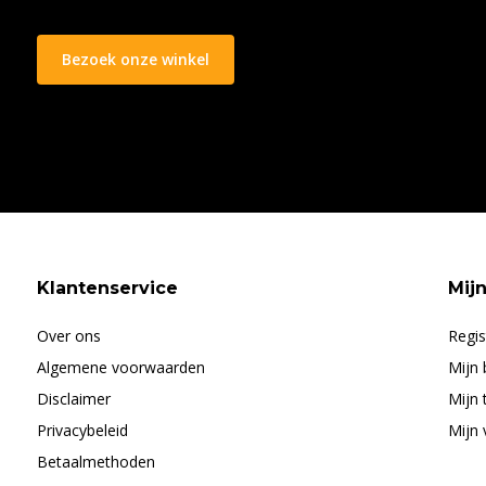
Bezoek onze winkel
Klantenservice
Mij
Over ons
Regis
Algemene voorwaarden
Mijn 
Disclaimer
Mijn 
Privacybeleid
Mijn 
Betaalmethoden