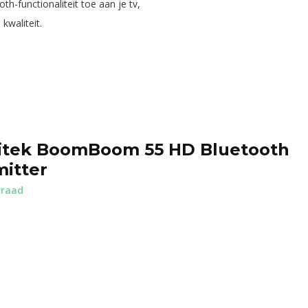
functionaliteit toe aan je tv,
kwaliteit.
tek BoomBoom 55 HD Bluetooth
mitter
rraad