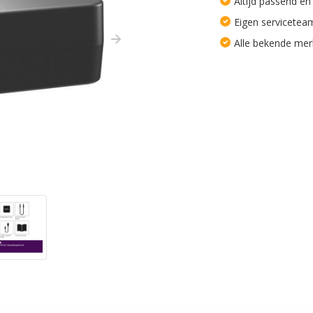
Altijd passend en
Eigen servicetea
Alle bekende me