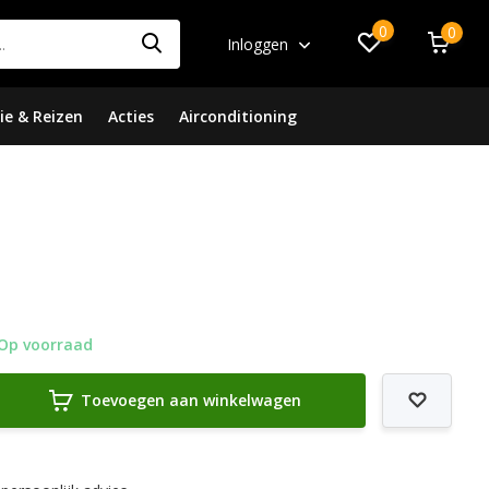
0
0
Inloggen
ie & Reizen
Acties
Airconditioning
Op voorraad
Toevoegen aan winkelwagen