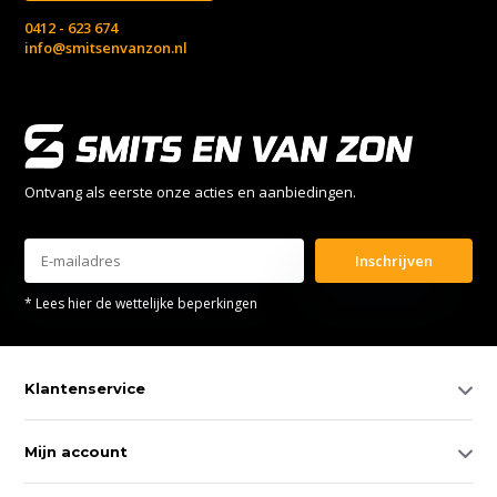
0412 - 623 674
info@smitsenvanzon.nl
Ontvang als eerste onze acties en aanbiedingen.
Inschrijven
* Lees hier de wettelijke beperkingen
Klantenservice
Mijn account